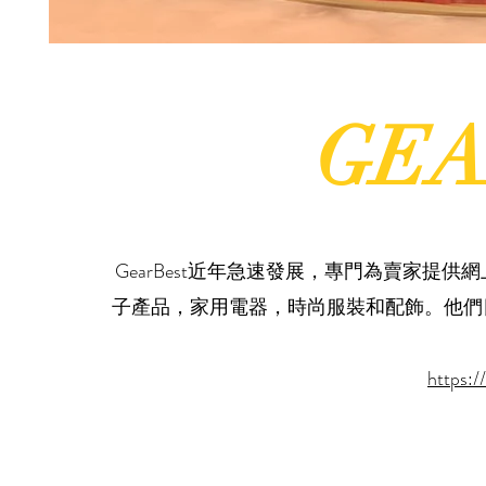
GEA
GearBest近年急速發展，專門為賣家提供網
子產品，家用電器，時尚服裝和配飾。他們
https:/