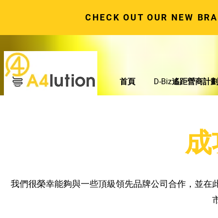
CHECK OUT OUR NEW BR
首頁
D-Biz遙距營商計
成
我們很榮幸能夠與一些頂級領先品牌公司合作，並在