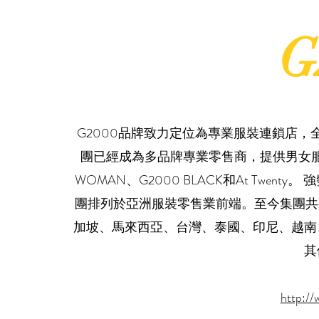
G
G2000品牌致力定位為專業服裝連鎖店，
團已經成為多品牌專業零售商，提供男女服飾
WOMAN、G2000 BLACK和At Twe
團排列於亞洲服裝零售業前端。至今集團共
加坡、馬來西亞、台灣、泰國、印尼、越南
其
http:/