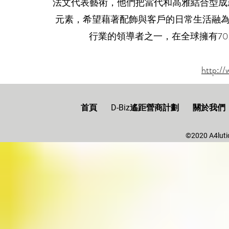
法文代表藝術，他們把當代和高雅結合型成
元素，希望藉著配飾與客戶的日常生活融為一
行業的領導者之一，在全球擁有7
http://
首頁
D-Biz遙距營商計劃
關於我們
©2020 A4lutio