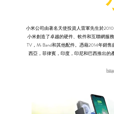
小米公司由著名天使投資人雷軍先生於201
小米創造了卓越的硬件、軟件和互聯網服務，目前包括Mi
TV，Mi Band和其他配件。憑藉2014
西亞，菲律賓，印度，印尼和巴西推出的
htt