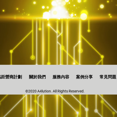
z遙距營商計劃
關於我們
服務內容
案例分享
常見問題
©2020 A4lution. All Rights Reserved.