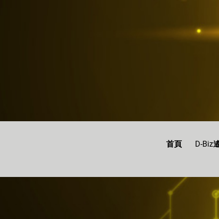
首頁
D-Bi