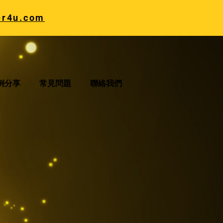
er4u.com
例分享
常見問題
聯絡我們