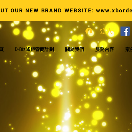
OUT OUR NEW BRAND WEBSITE:
www.xbord
登入
頁
D-Biz遙距營商計劃
關於我們
服務內容
案